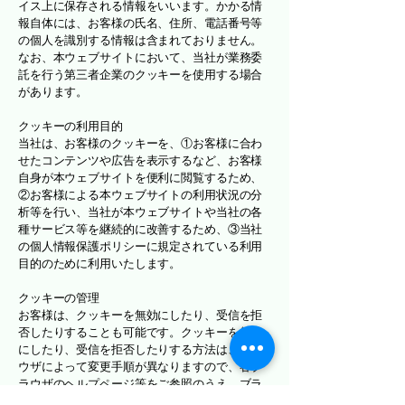
イス上に保存される情報をいいます。かかる情
報自体には、お客様の氏名、住所、電話番号等
の個人を識別する情報は含まれておりません。
なお、本ウェブサイトにおいて、当社が業務委
託を行う第三者企業のクッキーを使用する場合
があります。
クッキーの利用目的
当社は、お客様のクッキーを、①お客様に合わ
せたコンテンツや広告を表示するなど、お客様
自身が本ウェブサイトを便利に閲覧するため、
②お客様による本ウェブサイトの利用状況の分
析等を行い、当社が本ウェブサイトや当社の各
種サービス等を継続的に改善するため、③当社
の個人情報保護ポリシーに規定されている利用
目的のために利用いたします。
クッキーの管理
お客様は、クッキーを無効にしたり、受信を拒
否したりすることも可能です。クッキーを無効
にしたり、受信を拒否したりする方法は、ブラ
ウザによって変更手順が異なりますので、各ブ
ラウザのヘルプページ等をご参照のうえ、ブラ
ウザの設定をご変更ください。なお、クッキー